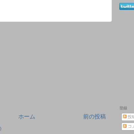
登録
ホーム
前の投稿
投
コ
)