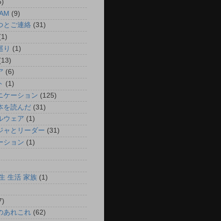
6)
AM
(9)
つとご連絡
(31)
(1)
巡り
(1)
(13)
ア
(6)
ト
(1)
ニケーション
(125)
本を読んだ
(31)
ルウェア
(1)
ジャとリーダー
(31)
ーション
(1)
)
)
生 生活 家族
(1)
7)
のあれこれ
(62)