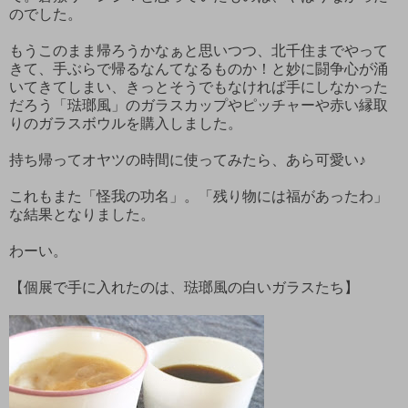
のでした。
もうこのまま帰ろうかなぁと思いつつ、北千住までやって
きて、手ぶらで帰るなんてなるものか！と妙に闘争心が涌
いてきてしまい、きっとそうでもなければ手にしなかった
だろう「琺瑯風」のガラスカップやピッチャーや赤い縁取
りのガラスボウルを購入しました。
持ち帰ってオヤツの時間に使ってみたら、あら可愛い♪
これもまた「怪我の功名」。「残り物には福があったわ」
な結果となりました。
わーい。
【個展で手に入れたのは、琺瑯風の白いガラスたち】