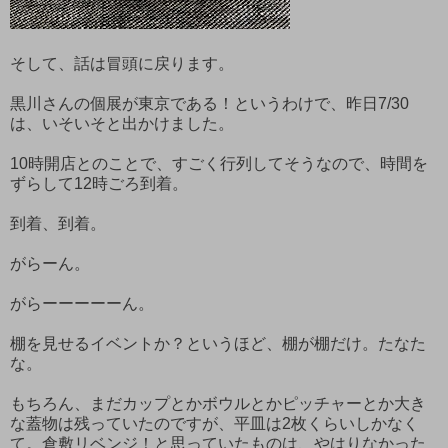
そして、話は冒頭に戻ります。
黒川さんの個展が東京である！というわけで、昨日7/30
は、いそいそと出かけました。
10時開店とのことで、すごく行列してそうなので、時間を
ずらして12時ごろ到着。
到着、到着。
がらーん。
がらーーーーーん。
棚を見せるイベントか？というほど、棚が棚だけ。たなた
な。
もちろん、まだカップとかボウルとかピッチャーとか大き
な蓋物は残っていたのですが、平皿は2枚くらいしかなく
て。倉敷リベンジ！と思っていたものは、やはりなかった