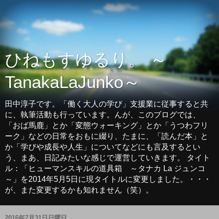
ひねもすゆるり。 ～
TanakaLaJunko～
田中淳子です。「働く大人の学び」支援業に従事すると共
に、執筆活動も行っています。んが、このブログでは、
「おば馬鹿」とか「変態ウォーキング」とか「うつわフリ
ーク」などの日常をおもに綴り、たまに、「読んだ本」と
か「学びや成長や人生」についてなどにも言及するとい
う、まあ、日記みたいな感じで運営していきます。 タイト
ル：「ヒューマンスキルの道具箱 ～タナカ La ジュンコ
～」を2014年5月5日に現タイトルに変更しました。・・・
が、また変更するかも知れません（笑）。
2016年7月31日日曜日