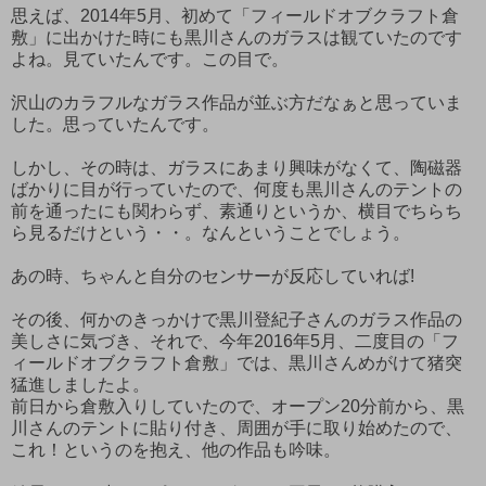
思えば、2014年5月、初めて「フィールドオブクラフト倉
敷」に出かけた時にも黒川さんのガラスは観ていたのです
よね。見ていたんです。この目で。
沢山のカラフルなガラス作品が並ぶ方だなぁと思っていま
した。思っていたんです。
しかし、その時は、ガラスにあまり興味がなくて、陶磁器
ばかりに目が行っていたので、何度も黒川さんのテントの
前を通ったにも関わらず、素通りというか、横目でちらち
ら見るだけという・・。なんということでしょう。
あの時、ちゃんと自分のセンサーが反応していれば!
その後、何かのきっかけで黒川登紀子さんのガラス作品の
美しさに気づき、それで、今年2016年5月、二度目の「フ
ィールドオブクラフト倉敷」では、黒川さんめがけて猪突
猛進しましたよ。
前日から倉敷入りしていたので、オープン20分前から、黒
川さんのテントに貼り付き、周囲が手に取り始めたので、
これ！というのを抱え、他の作品も吟味。