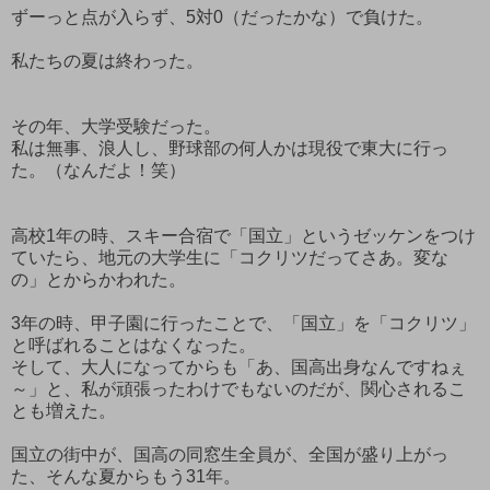
ずーっと点が入らず、5対0（だったかな）で負けた。
私たちの夏は終わった。
その年、大学受験だった。
私は無事、浪人し、野球部の何人かは現役で東大に行っ
た。（なんだよ！笑）
高校1年の時、スキー合宿で「国立」というゼッケンをつけ
ていたら、地元の大学生に「コクリツだってさあ。変な
の」とからかわれた。
3年の時、甲子園に行ったことで、「国立」を「コクリツ」
と呼ばれることはなくなった。
そして、大人になってからも「あ、国高出身なんですねぇ
～」と、私が頑張ったわけでもないのだが、関心されるこ
とも増えた。
国立の街中が、国高の同窓生全員が、全国が盛り上がっ
た、そんな夏からもう31年。