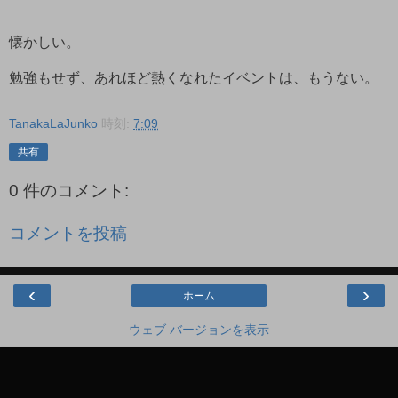
懐かしい。
勉強もせず、あれほど熱くなれたイベントは、もうない。
TanakaLaJunko
時刻:
7:09
共有
0 件のコメント:
コメントを投稿
‹
›
ホーム
ウェブ バージョンを表示