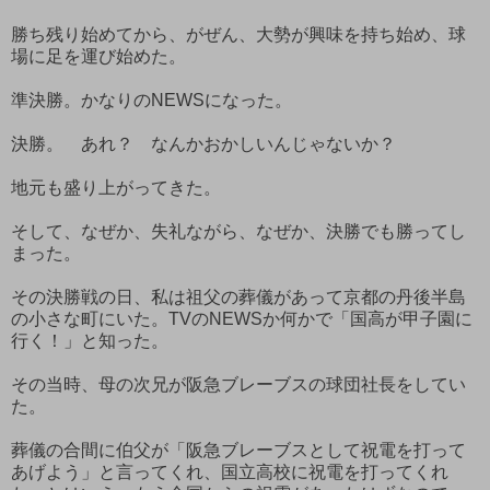
勝ち残り始めてから、がぜん、大勢が興味を持ち始め、球
場に足を運び始めた。
準決勝。かなりのNEWSになった。
決勝。 あれ？ なんかおかしいんじゃないか？
地元も盛り上がってきた。
そして、なぜか、失礼ながら、なぜか、決勝でも勝ってし
まった。
その決勝戦の日、私は祖父の葬儀があって京都の丹後半島
の小さな町にいた。TVのNEWSか何かで「国高が甲子園に
行く！」と知った。
その当時、母の次兄が阪急ブレーブスの球団社長をしてい
た。
葬儀の合間に伯父が「阪急ブレーブスとして祝電を打って
あげよう」と言ってくれ、国立高校に祝電を打ってくれ