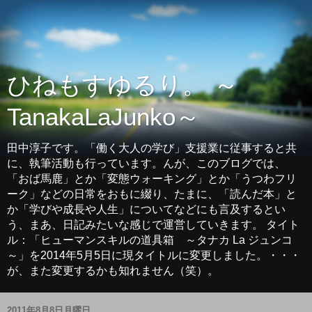
ひねもすゆるり。 ～
TanakaLaJunko～
田中淳子です。「働く大人の学び」支援業に従事すると共
に、執筆活動も行っています。んが、このブログでは、
「おば馬鹿」とか「変態ウォーキング」とか「うつわフリ
ーク」などの日常をおもに綴り、たまに、「読んだ本」と
か「学びや成長や人生」についてなどにも言及するとい
う、まあ、日記みたいな感じで運営していきます。 タイト
ル：「ヒューマンスキルの道具箱 ～タナカ La ジュンコ
～」を2014年5月5日に現タイトルに変更しました。・・・
が、また変更するかも知れません（笑）。
2011年8月8日月曜日