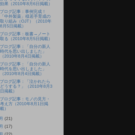
効果（2010年8月6日掲載）
ブログ記事：事例完成！
「中外製薬」様若手育成の
取り組み（OJT）（2010年
8月5日掲載）
ブログ記事：板書→ノート
取る（2010年8月5日掲載）
ブログ記事：「自分の新人
時代を思い出しました」
（2010年8月4日掲載）
ブログ記事：「自分の新人
時代を思い出しました」
（2010年8月4日掲載）
ブログ記事：「泣かれたら
どうする？」（2010年8月3
日掲載）
ブログ記事：モノの見方・
考え方（2010年8月1日掲
載）
7月
(21)
6月
(17)
5月
(22)