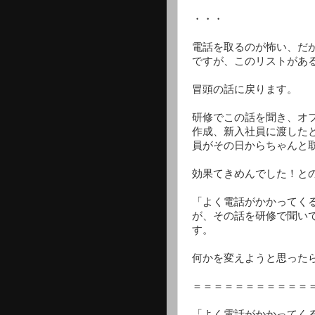
・・・
電話を取るのが怖い、だ
ですが、このリストがあ
冒頭の話に戻ります。
研修でこの話を聞き、オ
作成、新入社員に渡した
員がその日からちゃんと
効果てきめんでした！と
「よく電話がかかってく
が、その話を研修で聞い
す。
何かを変えようと思った
＝＝＝＝＝＝＝＝＝＝＝
「よく電話がかかってく