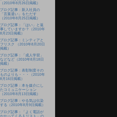
（2010年8月26日掲載）
ブログ記事：新入社員の
「言葉遣い」をただす
（2010年8月25日掲載）
ブログ記事：「はい」と返
事していますか？（2010年
8月23日掲載）
ブログ記事：ミンティアと
フリスク （2010年8月20日
掲載）
ブログ記事：「成人学習」
などなど（2010年8月18日
掲載）
ブログ記事：表彰制度その
ものよりも・・・（2010年
8月16日掲載）
ブログ記事：本を媒介にし
たコミュニケーション
（2010年8月13日掲載）
ブログ記事：やる気は伝染
する（2010年8月9日掲載）
ブログ記事：「よく電話が
かかってくる人リスト」の