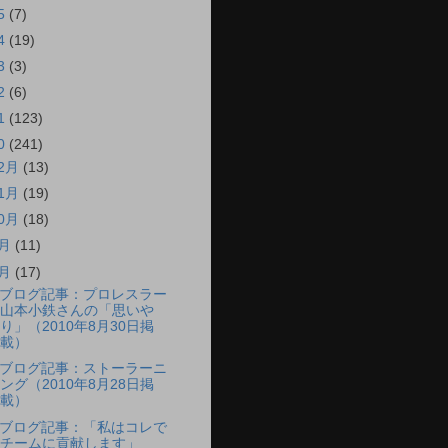
5
(7)
4
(19)
3
(3)
2
(6)
1
(123)
0
(241)
12月
(13)
11月
(19)
10月
(18)
9月
(11)
8月
(17)
ブログ記事：プロレスラー
山本小鉄さんの「思いや
り」（2010年8月30日掲
載）
ブログ記事：ストーラーニ
ング（2010年8月28日掲
載）
ブログ記事：「私はコレで
チームに貢献します」