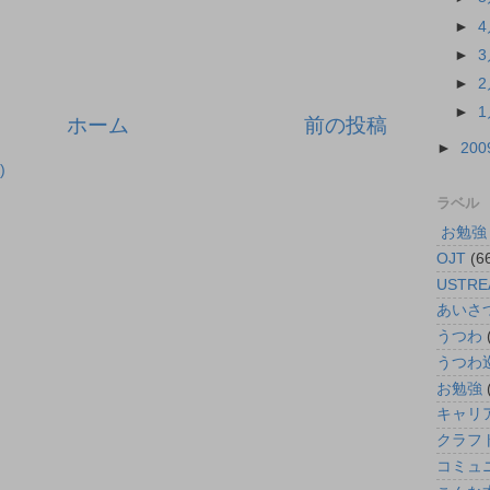
►
►
►
►
ホーム
前の投稿
►
200
)
ラベル
 お勉強
OJT
(6
USTRE
あいさ
うつわ
うつわ
お勉強
キャリ
クラフ
コミュ