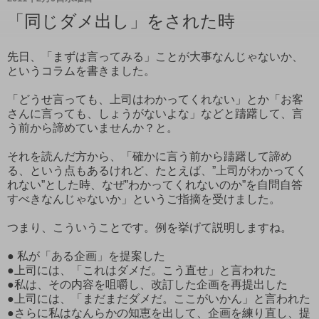
「同じダメ出し」をされた時
先日、「まずは言ってみる」ことが大事なんじゃないか、
というコラムを書きました。
「どうせ言っても、上司はわかってくれない」とか「お客
さんに言っても、しょうがないよな」などと躊躇して、言
う前から諦めていませんか？と。
それを読んだ方から、「確かに言う前から躊躇して諦め
る、という点もあるけれど、たとえば、”上司がわかってく
れない”とした時、なぜ”わかってくれないのか”を自問自答
すべきなんじゃないか」というご指摘を受けました。
つまり、こういうことです。例を挙げて説明しますね。
● 私が「ある企画」を提案した
●上司には、「これはダメだ。こう直せ」と言われた
●私は、その内容を咀嚼し、改訂した企画を再提出した
●上司には、「まだまだダメだ。ここがいかん」と言われた
●さらに私はなんらかの知恵を出して、企画を練り直し、提