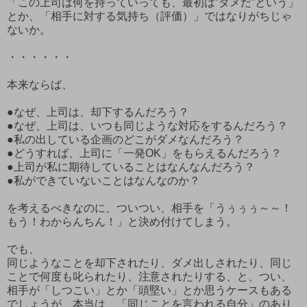
「この上司は何を持っていっても、最初は”ダメだ”という」
とか、「相手に対する気持ち（評価）」ではなりがちじゃ
ないか。
・・・・・・
本来ならば、
●なぜ、上司は、却下するんだろう？
●なぜ、上司は、いつも同じような対応をするんだろう？
●私の出している企画のどこがダメなんだろう？
●どうすれば、上司に「一発OK」をもらえるんだろう？
●上司が私に期待していることはなんなんだろう？
●私ができていないことはなんなのか？
を考えるべきなのに、ついつい、相手を「うぅぅぅ～～！
もう！わからんちん！」と決め付けてしまう。
でも、
同じようなことを却下されたり、ダメ出しされたり、同じ
ことで何度も叱られたり、注意されたりする、と、つい、
相手が「しつこい」とか「頭堅い」とか思うケースもある
でしょうが、本当は、「同じことを言われる自分」のあり