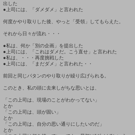
出した
●上司には、「ダメダメ」と言われた
何度かやり取りした後、やっと「受領」してもらえた。
それから日々が流れ・・・
●私は、何か「別の企画」を提出した
●上司には、「これはダメだ。こう直せ」と言われた
●私は、・・・再度挑戦した
●上司には、「まだダメ」と言われた・・
前回と同じパタンのやり取りが繰り広げられる。
このとき、私の頭に去来しがちな思いとは、
「この上司は、現場のことがわかってない」
とか
「この上司は、頭が固い」
とか
「この上司は、自分の思い通りにしたいのだ」
とか