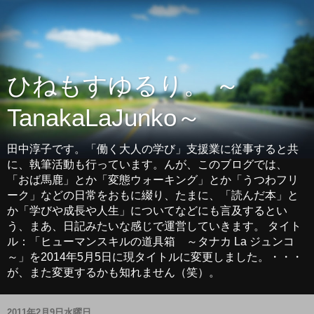
ひねもすゆるり。 ～
TanakaLaJunko～
田中淳子です。「働く大人の学び」支援業に従事すると共
に、執筆活動も行っています。んが、このブログでは、
「おば馬鹿」とか「変態ウォーキング」とか「うつわフリ
ーク」などの日常をおもに綴り、たまに、「読んだ本」と
か「学びや成長や人生」についてなどにも言及するとい
う、まあ、日記みたいな感じで運営していきます。 タイト
ル：「ヒューマンスキルの道具箱 ～タナカ La ジュンコ
～」を2014年5月5日に現タイトルに変更しました。・・・
が、また変更するかも知れません（笑）。
2011年2月9日水曜日