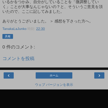
いるかをつかみ、自分がしていることを「微調整してい
く」ことが大事なんじゃないの？と、そういうご意見を頂
いたので、ここに記してみました。
ありがとうございました。 ＞ 感想を下さった方へ。
TanakaLaJunko
時刻:
22:30
共有
0 件のコメント:
コメントを投稿
‹
›
ホーム
ウェブ バージョンを表示