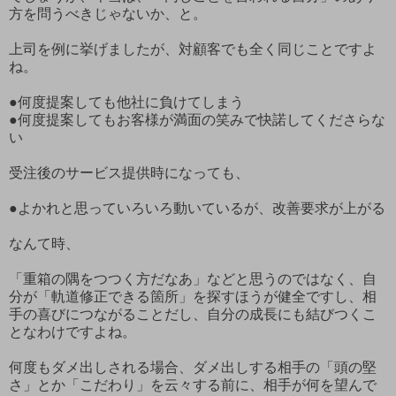
方を問うべきじゃないか、と。
上司を例に挙げましたが、対顧客でも全く同じことですよ
ね。
●何度提案しても他社に負けてしまう
●何度提案してもお客様が満面の笑みで快諾してくださらな
い
受注後のサービス提供時になっても、
●よかれと思っていろいろ動いているが、改善要求が上がる
なんて時、
「重箱の隅をつつく方だなあ」などと思うのではなく、自
分が「軌道修正できる箇所」を探すほうが健全ですし、相
手の喜びにつながることだし、自分の成長にも結びつくこ
となわけですよね。
何度もダメ出しされる場合、ダメ出しする相手の「頭の堅
さ」とか「こだわり」を云々する前に、相手が何を望んで