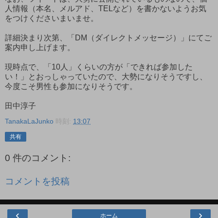
人情報（本名、メルアド、TELなど）を書かないようお気
をつけくださいまいませ。
詳細決まり次第、「DM（ダイレクトメッセージ）」にてご
案内申し上げます。
現時点で、「10人」くらいの方が「できれば参加した
い！」とおっしゃっていたので、大勢になりそうですし、
今度こそ男性も参加になりそうです。
田中淳子
TanakaLaJunko
時刻:
13:07
共有
0 件のコメント:
コメントを投稿
‹
›
ホーム