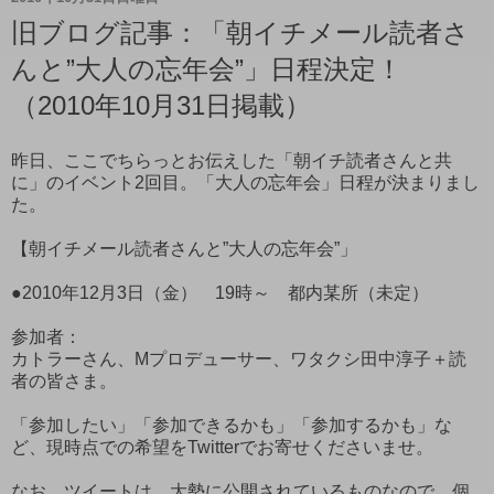
旧ブログ記事：「朝イチメール読者さ
んと”大人の忘年会”」日程決定！
（2010年10月31日掲載）
昨日、ここでちらっとお伝えした「朝イチ読者さんと共
に」のイベント2回目。「大人の忘年会」日程が決まりまし
た。
【朝イチメール読者さんと”大人の忘年会”」
●2010年12月3日（金） 19時～ 都内某所（未定）
参加者：
カトラーさん、Mプロデューサー、ワタクシ田中淳子＋読
者の皆さま。
「参加したい」「参加できるかも」「参加するかも」な
ど、現時点での希望をTwitterでお寄せくださいませ。
なお、ツイートは、大勢に公開されているものなので、個