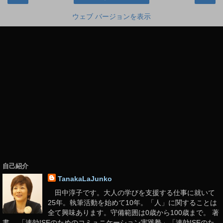
ウェブ バージョンを表示
自己紹介
TanakaLaJunko
田中淳子です。大人の学びを支援する仕事に就いて
25年。執筆活動を始めて10年。「人」に関することは
全て興味あります。守備範囲は0歳から100歳まで。 著
書。 「速効!SEのためのコミュニケーション実践塾」「速効!SEのた