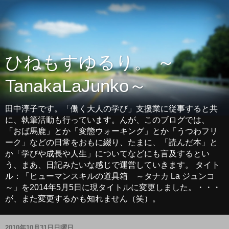
ひねもすゆるり。 ～
TanakaLaJunko～
田中淳子です。「働く大人の学び」支援業に従事すると共
に、執筆活動も行っています。んが、このブログでは、
「おば馬鹿」とか「変態ウォーキング」とか「うつわフリ
ーク」などの日常をおもに綴り、たまに、「読んだ本」と
か「学びや成長や人生」についてなどにも言及するとい
う、まあ、日記みたいな感じで運営していきます。 タイト
ル：「ヒューマンスキルの道具箱 ～タナカ La ジュンコ
～」を2014年5月5日に現タイトルに変更しました。・・・
が、また変更するかも知れません（笑）。
2010年10月31日日曜日