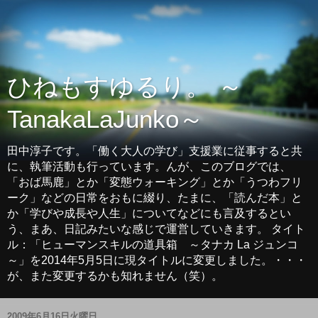
ひねもすゆるり。 ～
TanakaLaJunko～
田中淳子です。「働く大人の学び」支援業に従事すると共
に、執筆活動も行っています。んが、このブログでは、
「おば馬鹿」とか「変態ウォーキング」とか「うつわフリ
ーク」などの日常をおもに綴り、たまに、「読んだ本」と
か「学びや成長や人生」についてなどにも言及するとい
う、まあ、日記みたいな感じで運営していきます。 タイト
ル：「ヒューマンスキルの道具箱 ～タナカ La ジュンコ
～」を2014年5月5日に現タイトルに変更しました。・・・
が、また変更するかも知れません（笑）。
2009年6月16日火曜日