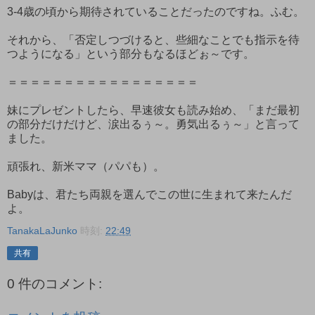
3-4歳の頃から期待されていることだったのですね。ふむ。
それから、「否定しつづけると、些細なことでも指示を待
つようになる」という部分もなるほどぉ～です。
＝＝＝＝＝＝＝＝＝＝＝＝＝＝＝＝＝
妹にプレゼントしたら、早速彼女も読み始め、「まだ最初
の部分だけだけど、涙出るぅ～。勇気出るぅ～」と言って
ました。
頑張れ、新米ママ（パパも）。
Babyは、君たち両親を選んでこの世に生まれて来たんだ
よ。
TanakaLaJunko
時刻:
22:49
共有
0 件のコメント: