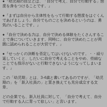
●『幼児期の自立とは、「自分で考え、自分で行動する」態
度を身をつけることです。』
●『まずは自分から主体性をもって行動する態度をはぐくん
であげましょう。自分でものごとを決めるというのは、勇
気のいることです。』
●『自分で決める力は、自分で決める体験をたくさんするこ
とで身についていきます。同時に、自分で決めたことが周
囲に認められることが大切です。』
●『せっかくの決断を否定してはいけないのです。・・繰り
返していくと、しだいに自分で考えることをやめ、些細な
ことでも指示がないと行動できないようになってしまいま
す。』
この「幼児期」とは、3-4歳と書いてあるのですが、「幼児
期の」を「新入社員の」と置き換えても充分成立する文
章。
どの企業でも、新入社員に対して、「自分で考えて、自分
で行動する人に育って欲しい」と言います。