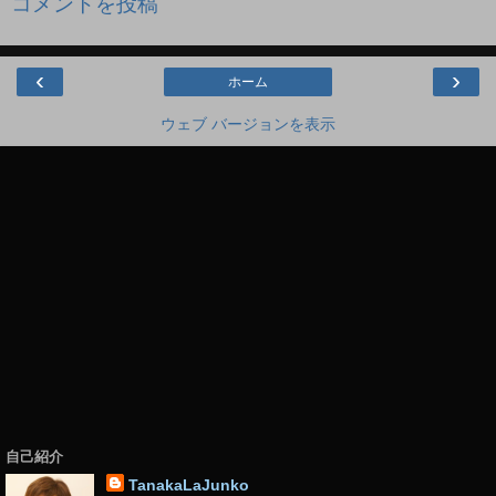
コメントを投稿
‹
›
ホーム
ウェブ バージョンを表示
自己紹介
TanakaLaJunko