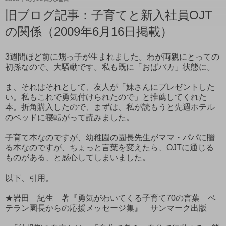
旧ブログ記事：子育てと新入社員OJT
の関係（2009年6月16日掲載）
3週間ほど前に甥っ子が生まれました。わが両親にとっての
初孫なので、大騒動です。私も既に「おばバカ」状態に。
ま、それはそれとして、友人が「妹さんにプレゼントした
い。私もこれで勇気付けられたので」と推薦してくれた
本。折角購入したので、まずは、私が読もうと先週ホテル
のベッドに寝転がって読みました。
子育て本なのですが、幼稚園の園長先生がママ・パパに贈
る本なのですが、ちょっと言葉を変えたら、OJTに通じる
ものがある、と感心してしまいました。
以下、引用。
★岩田 紀生 著『勇気がわいてくる子育て70の言葉 ベ
テラン園長からの応援メッセージ集』 サンマーク出版