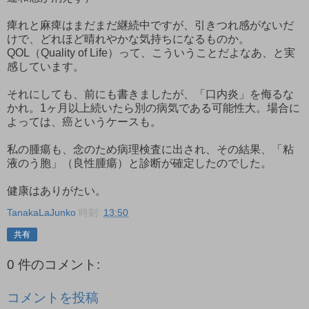
痺れと麻痺はまだまだ継続中ですが、引きつれ感がないだ
けで、どれほど晴れやかな気持ちになるものか。
QOL（Quality of Life）って、こういうことだよなあ、と実
感しています。
それにしても、前にも書きましたが、「口内炎」を侮るな
かれ。1ヶ月以上続いたら別の病気である可能性大。場合に
よっては、癌というケースも。
私の腫瘍も、念のため病理検査に出され、その結果、「粘
液のう胞」（良性腫瘍）と診断が確定したのでした。
健康はありがたい。
TanakaLaJunko
時刻:
13:50
共有
0 件のコメント:
コメントを投稿