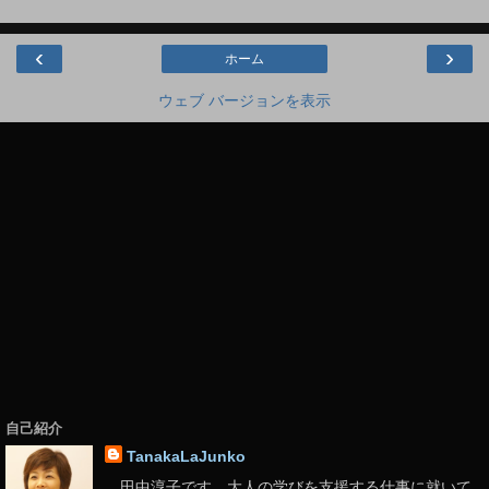
‹
›
ホーム
ウェブ バージョンを表示
自己紹介
TanakaLaJunko
田中淳子です。大人の学びを支援する仕事に就いて