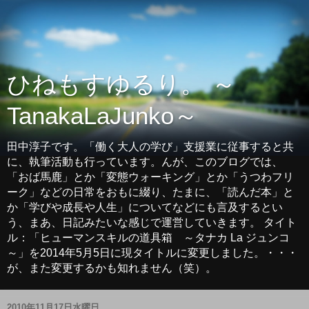
ひねもすゆるり。 ～
TanakaLaJunko～
田中淳子です。「働く大人の学び」支援業に従事すると共
に、執筆活動も行っています。んが、このブログでは、
「おば馬鹿」とか「変態ウォーキング」とか「うつわフリ
ーク」などの日常をおもに綴り、たまに、「読んだ本」と
か「学びや成長や人生」についてなどにも言及するとい
う、まあ、日記みたいな感じで運営していきます。 タイト
ル：「ヒューマンスキルの道具箱 ～タナカ La ジュンコ
～」を2014年5月5日に現タイトルに変更しました。・・・
が、また変更するかも知れません（笑）。
2010年11月17日水曜日