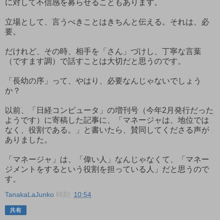
に対して不信感を募らせることもあります。
立場として、言うべきことはきちんと伝える。それは、必
要。
だけれど、その時、相手を「さん」づけし、丁寧な言葉
（ですます調）で話すことは大切だと思うのです。
「長幼の序」って、やはり、必要なんじゃないでしょう
か？
以前、「日経コンピュータ」の増刊号（今年2月発行だった
ようです）に寄稿した記事に、「マネージャは、地位では
なく、役割である。」と書いたら、賛同してくださる声が
ありました。
「マネージャ」は、「偉い人」なんじゃなくて、「マネー
ジメントをするという役割を担っている人」だと思うので
す。
TanakaLaJunko
時刻:
10:54
共有