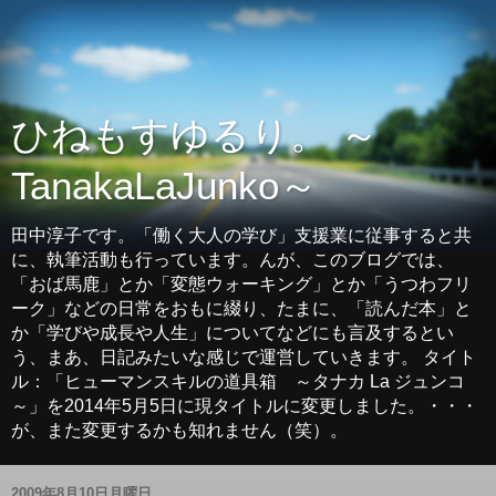
ひねもすゆるり。 ～
TanakaLaJunko～
田中淳子です。「働く大人の学び」支援業に従事すると共
に、執筆活動も行っています。んが、このブログでは、
「おば馬鹿」とか「変態ウォーキング」とか「うつわフリ
ーク」などの日常をおもに綴り、たまに、「読んだ本」と
か「学びや成長や人生」についてなどにも言及するとい
う、まあ、日記みたいな感じで運営していきます。 タイト
ル：「ヒューマンスキルの道具箱 ～タナカ La ジュンコ
～」を2014年5月5日に現タイトルに変更しました。・・・
が、また変更するかも知れません（笑）。
2009年8月10日月曜日