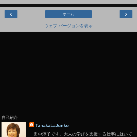
‹
›
ホーム
ウェブ バージョンを表示
自己紹介
TanakaLaJunko
田中淳子です。大人の学びを支援する仕事に就いて