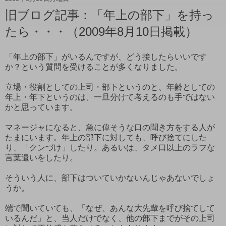
旧ブログ記事：「年上の部下」を持っ
たら・・・（2009年8月10日掲載）
「年上の部下」がいるんですが、どう接したらいいです
か？という質問を受けることが多くなりました。
立場・役割としての上司・部下というのと、年齢としての
年上・年下というのは、一旦分けて考えるのも手ではない
かと思っています。
マネージャになると、急に偉そうな口の聞き方をする人が
たまにいます。年上の部下に対しても、呼び捨てにした
り、「クンづけ」したり。あるいは、タメ口以上のラフな
言葉遣いをしたり。
そういう人に、部下はついていかないんじゃあないでしょ
うか。
端で聞いていても、「なぜ、あんな大先輩を呼び捨てして
いるんだ」と、当人だけでなく、他の部下までがその上司