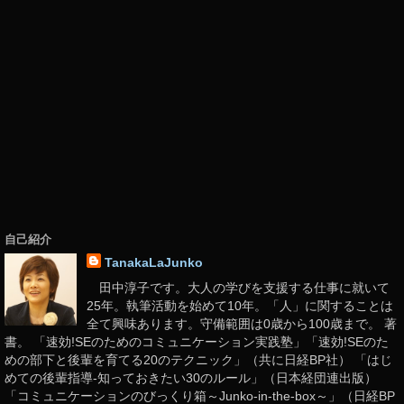
自己紹介
TanakaLaJunko
田中淳子です。大人の学びを支援する仕事に就いて
25年。執筆活動を始めて10年。「人」に関することは
全て興味あります。守備範囲は0歳から100歳まで。 著
書。 「速効!SEのためのコミュニケーション実践塾」「速効!SEのた
めの部下と後輩を育てる20のテクニック」（共に日経BP社） 「はじ
めての後輩指導-知っておきたい30のルール」（日本経団連出版）
「コミュニケーションのびっくり箱～Junko-in-the-box～」（日経BP