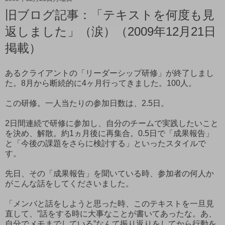
旧ブログ記事：「テキストを何度も見
返しました」（涙）（2009年12月21日
掲載）
あるクライアントの「リーダーシップ研修」が終了しまし
た。8月から断続的に4ヶ月行ってきました。100人。
この研修。一人当たりの参加日数は、2.5日。
2日間連続で研修に参加し、自分のチームで実践したいこと
を決め、解散。約1ヵ月後に再集合。0.5日で「成果報告」
と「今後の課題をさらに検討する」といったスタイルで
す。
先日、その「成果報告」を聞いている時、参加者の何人か
がこんな話をしてくださいました。
「メンバと話をしようと思った時、このテキストを一旦見
直して、”話をする時に大事なことが書いてあったな。あ、
自分でメモまでしている”なんて振り返りをしてから行動を