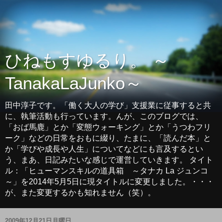
ひねもすゆるり。 ～
TanakaLaJunko～
田中淳子です。「働く大人の学び」支援業に従事すると共
に、執筆活動も行っています。んが、このブログでは、
「おば馬鹿」とか「変態ウォーキング」とか「うつわフリ
ーク」などの日常をおもに綴り、たまに、「読んだ本」と
か「学びや成長や人生」についてなどにも言及するとい
う、まあ、日記みたいな感じで運営していきます。 タイト
ル：「ヒューマンスキルの道具箱 ～タナカ La ジュンコ
～」を2014年5月5日に現タイトルに変更しました。・・・
が、また変更するかも知れません（笑）。
2009年12月21日月曜日