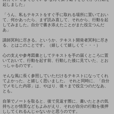
起しました」
「うん、私もテキストをすぐ手に取れる場所に置いておい
て、何かあったら、まず読み直して、それから、行動を起
してみました。自分で書き添えたことがまた役立つんだ
あ」
講師冥利に尽きる。というか、テキスト開発者冥利に尽き
る、とはこのことです。（嬉しくて嬉しくて・・・）
心の支えや参考図書としてテキストを手の届くところに置
いておいて、行動を起す前、行動した後に見ていた、とお
っしゃるのです。
そんな風に長く参照していただけるテキストになってくれ
てよかった、と嬉しく思いました。 それと同時に、「自分
でメモした内容」は、やはり、後々まで役立つのだなあ、
とも。
自筆でノートを取ると、後で見返す際に、書いたときの気
持ちとか情景などもよみがえり、それが自分の行動を後押
ししてくれるんじゃないかと思うのです。