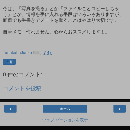
今は、「写真を撮る」とか「ファイルごとコピーしちゃ
う」とか、情報を手に入れる手段はいろいろありますが、
面倒でも手書きでノートを取ることはやはり大切です。
自筆メモ。侮れません。心からおススメしますよ。
TanakaLaJunko
時刻:
7:47
共有
0 件のコメント:
コメントを投稿
‹
›
ホーム
ウェブ バージョンを表示