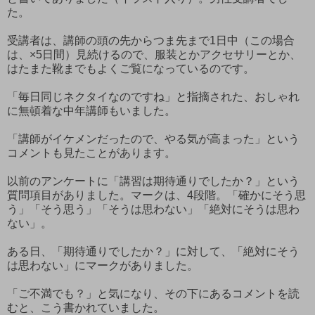
た。
受講者は、講師の頭の先からつま先まで1日中（この場合
は、×5日間）見続けるので、服装とかアクセサリーとか、
はたまた靴までもよくご覧になっているのです。
「毎日同じネクタイなのですね」と指摘された、おしゃれ
に無頓着な中年講師もいました。
「講師がイケメンだったので、やる気が高まった」という
コメントも見たことがあります。
以前のアンケートに「講習は期待通りでしたか？」という
質問項目がありました。マークは、4段階。「確かにそう思
う」「そう思う」「そうは思わない」「絶対にそうは思わ
ない」。
ある日、「期待通りでしたか？」に対して、「絶対にそう
は思わない」にマークがありました。
「ご不満でも？」と気になり、その下にあるコメントを読
むと、こう書かれていました。