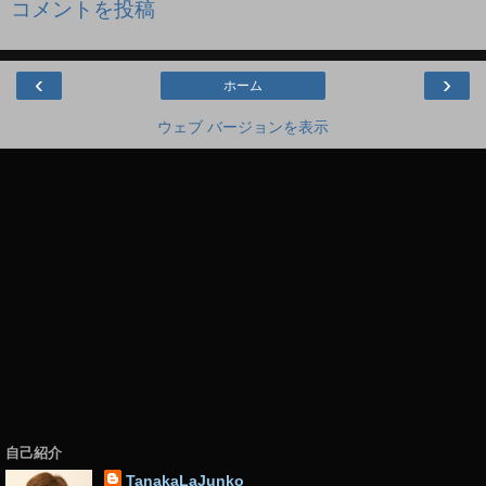
コメントを投稿
‹
›
ホーム
ウェブ バージョンを表示
自己紹介
TanakaLaJunko