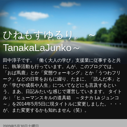
ひねもすゆるり。 ～
TanakaLaJunko～
田中淳子です。「働く大人の学び」支援業に従事すると共
に、執筆活動も行っています。んが、このブログでは、
「おば馬鹿」とか「変態ウォーキング」とか「うつわフリ
ーク」などの日常をおもに綴り、たまに、「読んだ本」と
か「学びや成長や人生」についてなどにも言及するとい
う、まあ、日記みたいな感じで運営していきます。 タイト
ル：「ヒューマンスキルの道具箱 ～タナカ La ジュンコ
～」を2014年5月5日に現タイトルに変更しました。・・・
が、また変更するかも知れません（笑）。
2009年5月30日土曜日