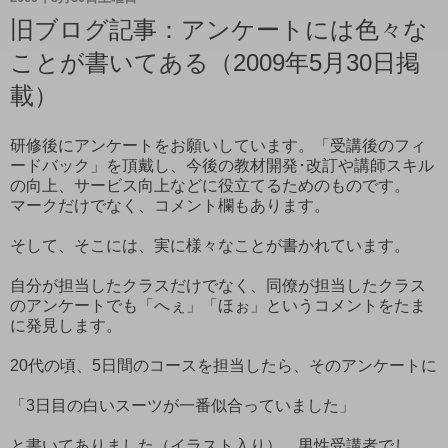
旧ブログ記事：アンケートには色々な
ことが書いてある（2009年5月30日掲
載）
研修後にアンケートをお願いしています。「受講後のフィ
ードバック」を頂戴し、今後の教材開発･改訂や講師スキル
の向上、サービス向上などに役立てるためのものです。
マークだけでなく、コメント欄もあります。
そして、そこには、実に様々なことが書かれています。
自分が担当したクラスだけでなく、同僚が担当したクラス
のアンケートでも「へぇ」「ほぉ」というコメントをたま
に発見します。
20代の頃、5日間のコースを担当したら、そのアンケートに
「3日目の白いスーツが一番似合っていました」
と書いてありました（イラスト入り）。男性受講者でし