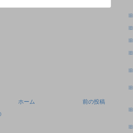
旧
旧
旧
旧
旧
旧
ホーム
前の投稿
旧
)
旧