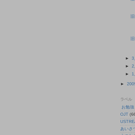
旧
旧
►
►
►
►
200
ラベル
 お勉強
OJT
(6
USTRE
あいさ