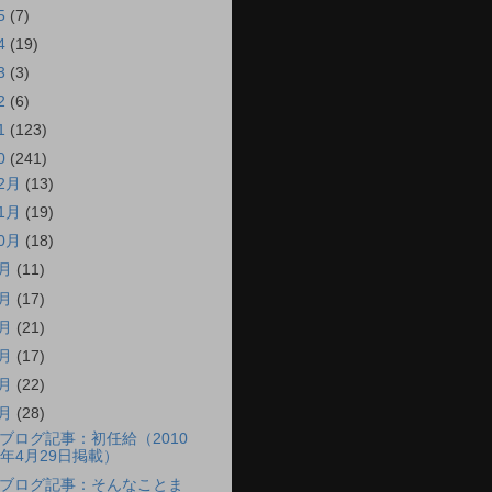
5
(7)
4
(19)
3
(3)
2
(6)
1
(123)
0
(241)
12月
(13)
11月
(19)
10月
(18)
9月
(11)
8月
(17)
7月
(21)
6月
(17)
5月
(22)
4月
(28)
ブログ記事：初任給（2010
年4月29日掲載）
ブログ記事：そんなことま