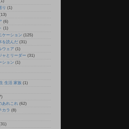
(1)
巡り
(1)
(13)
ア
(6)
ト
(1)
ニケーション
(125)
本を読んだ
(31)
ルウェア
(1)
ジャとリーダー
(31)
ーション
(1)
)
)
生 生活 家族
(1)
7)
のあれこれ
(62)
チカラ
(8)
)
(31)