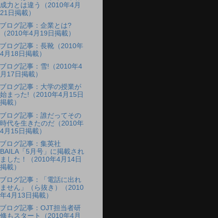
成力とは違う（2010年4月
21日掲載）
ブログ記事：企業とは?
（2010年4月19日掲載）
ブログ記事：長靴（2010年
4月18日掲載）
ブログ記事：雪!（2010年4
月17日掲載）
ブログ記事：大学の授業が
始まった!（2010年4月15日
掲載）
ブログ記事：誰だってその
時代を生きたのだ（2010年
4月15日掲載）
ブログ記事：集英社
BAILA「5月号」に掲載され
ました！（2010年4月14日
掲載）
ブログ記事：「電話に出れ
ません」（ら抜き）（2010
年4月13日掲載）
ブログ記事：OJT担当者研
修もスタート（2010年4月