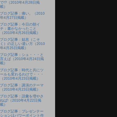
で!?（2010年4月28日掲
載）
ブログ記事：痛い。（2010
年4月27日掲載）
ブログ記事：今日の朝イ
チ：書かなかったこと
（2010年4月26日掲載）
ブログ記事：姑息（こそ
く）の正しい遣い方（2010
年4月25日掲載）
ブログ記事：シュ・・・と
言えば（2010年4月24日掲
載）
ブログ記事：時代と共にツ
ールも変わるわけで・・・
（2010年4月23日掲載）
ブログ記事：講演のテーマ
（2010年4月23日掲載）
ブログ記事：語彙を増やさ
ねば!（2010年4月22日掲
載）
ブログ記事：プレゼンテー
ションはパワーポイント作