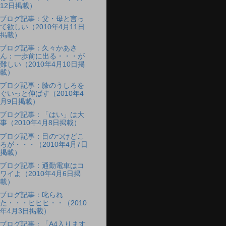
12日掲載）
ブログ記事：父・母と言っ
て欲しい（2010年4月11日
掲載）
ブログ記事：久々かあさ
ん：一歩前に出る・・・が
難しい（2010年4月10日掲
載）
ブログ記事：膝のうしろを
ぐいっと伸ばす（2010年4
月9日掲載）
ブログ記事：「はい」は大
事（2010年4月8日掲載）
ブログ記事：目のつけどこ
ろが・・・（2010年4月7日
掲載）
ブログ記事：通勤電車はコ
ワイよ（2010年4月6日掲
載）
ブログ記事：叱られ
た・・・ヒヒヒ・・（2010
年4月3日掲載）
ブログ記事：「A4入ります