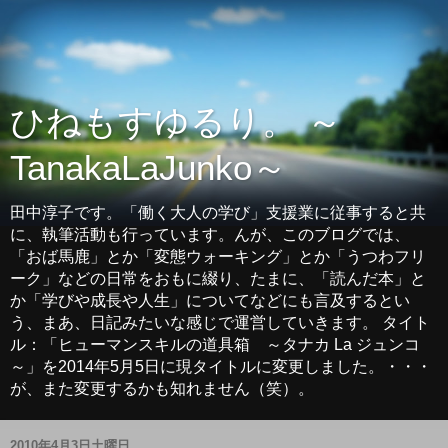
ひねもすゆるり。 ～
TanakaLaJunko～
田中淳子です。「働く大人の学び」支援業に従事すると共
に、執筆活動も行っています。んが、このブログでは、
「おば馬鹿」とか「変態ウォーキング」とか「うつわフリ
ーク」などの日常をおもに綴り、たまに、「読んだ本」と
か「学びや成長や人生」についてなどにも言及するとい
う、まあ、日記みたいな感じで運営していきます。 タイト
ル：「ヒューマンスキルの道具箱 ～タナカ La ジュンコ
～」を2014年5月5日に現タイトルに変更しました。・・・
が、また変更するかも知れません（笑）。
2010年4月3日土曜日