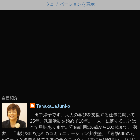
ウェブ バージョンを表示
自己紹介
TanakaLaJunko
田中淳子です。大人の学びを支援する仕事に就いて
25年。執筆活動を始めて10年。「人」に関することは
全て興味あります。守備範囲は0歳から100歳まで。 著
書。 「速効!SEのためのコミュニケーション実践塾」「速効!SEのた
めの部下と後輩を育てる20のテクニック」（共に日経BP社） 「はじ