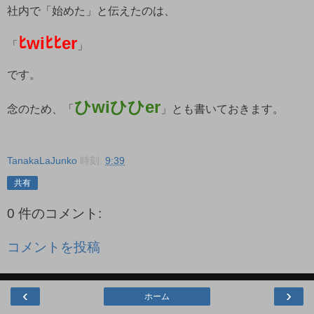
社内で「始めた」と伝えたのは、
ﾋwiﾋﾋer
「
」
です。
ひwiひひer
念のため、「
」とも書いておきます。
TanakaLaJunko
時刻:
9:39
共有
0 件のコメント:
コメントを投稿
‹
›
ホーム