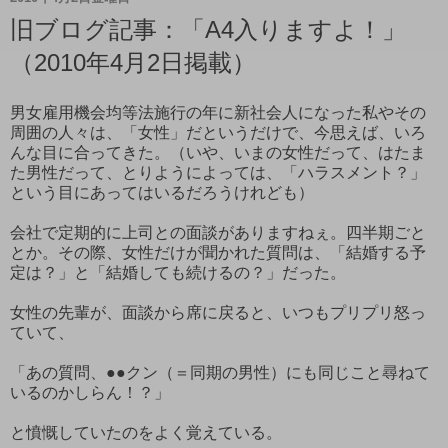
旧ブログ記事：「A4入りますよ！」
（2010年4月2日掲載）
男女雇用機会均等法施行の年に新社会人になった私やその
周囲の人々は、「女性」だというだけで、今思えば、いろ
んな目に合ってきた。（いや、いまの女性だって、はたま
た男性だって、とりようによっては、「ハラスメント？」
という目にあってはいるだろうけれども）
会社で定期的に上司との面談がありますねぇ。四半期ごと
とか。その際、女性だけが聞かれた質問は、「結婚する予
定は？」と「結婚しても続けるの？」だった。
女性の先輩が、面談から席に戻ると、いつもプリプリ怒っ
ていて、
「あの質問、●●クン（＝同期の男性）にも同じこと尋ねて
いるのかしらん！？」
と憤慨していたのをよく覚えている。