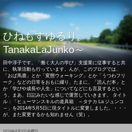
ひねもすゆるり。 ～
TanakaLaJunko～
田中淳子です。「働く大人の学び」支援業に従事すると共
に、執筆活動も行っています。んが、このブログでは、
「おば馬鹿」とか「変態ウォーキング」とか「うつわフリ
ーク」などの日常をおもに綴り、たまに、「読んだ本」と
か「学びや成長や人生」についてなどにも言及するとい
う、まあ、日記みたいな感じで運営していきます。 タイト
ル：「ヒューマンスキルの道具箱 ～タナカ La ジュンコ
～」を2014年5月5日に現タイトルに変更しました。・・・
が、また変更するかも知れません（笑）。
2010年4月2日金曜日