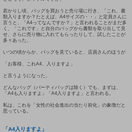
若かりし頃、バッグを買おうと売り場に行き、「これ、書
類入りますか？たとえば、A4サイズの・・」と定員さんに
言うと、「A4ってなんですか？」と言われることがまだ多
く、「これです」と自分のバッグから書類を取り出して見
せ、さらに売り物に入れてもらったりして、試したことが
多々あった。
いつの頃からか、バッグを見ていると、店員さんのほうが
「お客様、これA4、入りますよ」
と言うようになった。
どんなバッグ（パーティバッグは除く）でも、まずは、
「A4も入りますよ」「A4入りますよ」と言われる。
私は、これを「女性の社会進出の当たり前化」の象徴だと
思っている。
「A4入りますよ」