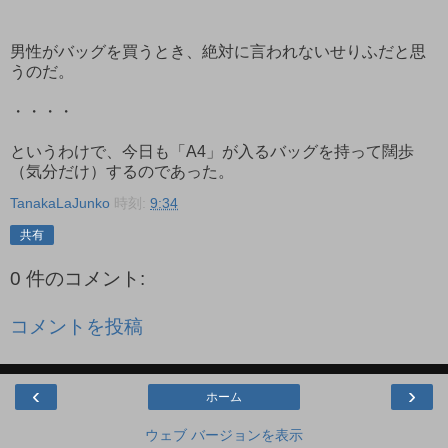
男性がバッグを買うとき、絶対に言われないせりふだと思
うのだ。
・・・・
というわけで、今日も「A4」が入るバッグを持って闊歩
（気分だけ）するのであった。
TanakaLaJunko
時刻:
9:34
共有
0 件のコメント:
コメントを投稿
‹
›
ホーム
ウェブ バージョンを表示