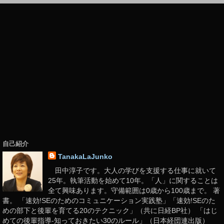
自己紹介
TanakaLaJunko
田中淳子です。大人の学びを支援する仕事に就いて
25年。執筆活動を始めて10年。「人」に関することは
全て興味あります。守備範囲は0歳から100歳まで。 著
書。 「速効!SEのためのコミュニケーション実践塾」「速効!SEのた
めの部下と後輩を育てる20のテクニック」（共に日経BP社） 「はじ
めての後輩指導-知っておきたい30のルール」（日本経団連出版）